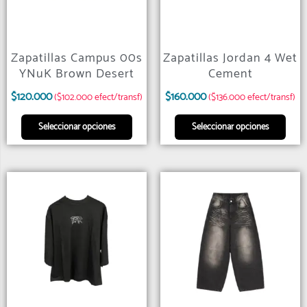
Zapatillas Campus 00s
Zapatillas Jordan 4 Wet
YNuK Brown Desert
Cement
$
120.000
$
160.000
($102.000 efect/transf)
($136.000 efect/transf)
Seleccionar opciones
Seleccionar opciones