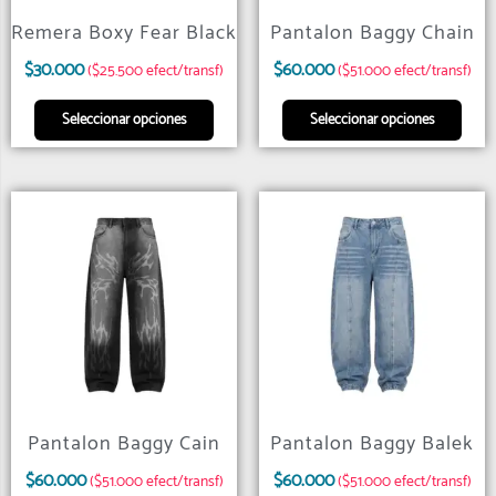
Remera Boxy Fear Black
Pantalon Baggy Chain
$
30.000
$
60.000
($25.500 efect/transf)
($51.000 efect/transf)
Seleccionar opciones
Seleccionar opciones
Pantalon Baggy Cain
Pantalon Baggy Balek
$
60.000
$
60.000
($51.000 efect/transf)
($51.000 efect/transf)