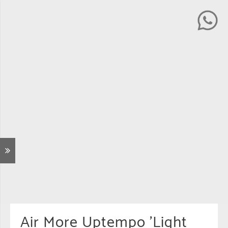
Air More Uptempo 'Light