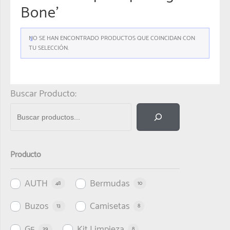
Bone'
NO SE HAN ENCONTRADO PRODUCTOS QUE COINCIDAN CON
TU SELECCIÓN.
Buscar Producto:
Producto
AUTH
Bermudas
48
10
Buzos
Camisetas
13
8
G5
Kit Limpieza
39
8