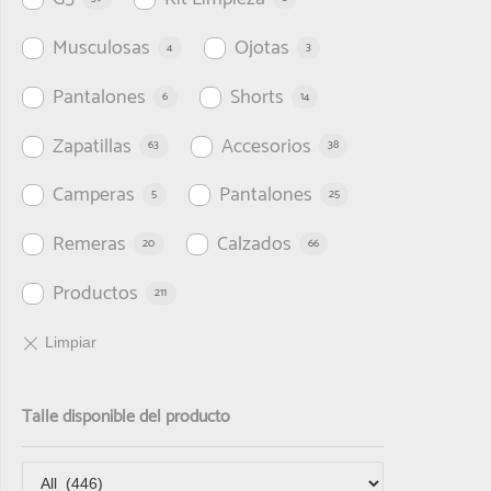
Musculosas
Ojotas
4
3
Pantalones
Shorts
6
14
Zapatillas
Accesorios
63
38
Camperas
Pantalones
5
25
Remeras
Calzados
20
66
Productos
211
Talle disponible del producto