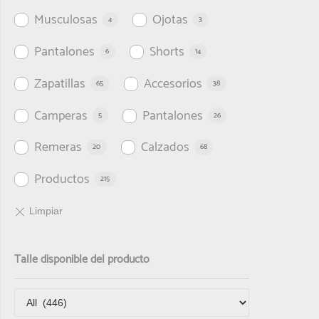
Musculosas
Ojotas
4
3
Pantalones
Shorts
6
14
Zapatillas
Accesorios
65
38
Camperas
Pantalones
5
26
Remeras
Calzados
20
68
Productos
215
Talle disponible del producto