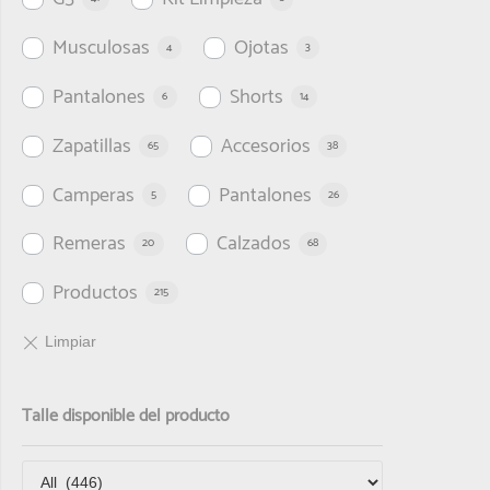
Musculosas
Ojotas
4
3
Pantalones
Shorts
6
14
Zapatillas
Accesorios
65
38
Camperas
Pantalones
5
26
Remeras
Calzados
20
68
Productos
215
Talle disponible del producto