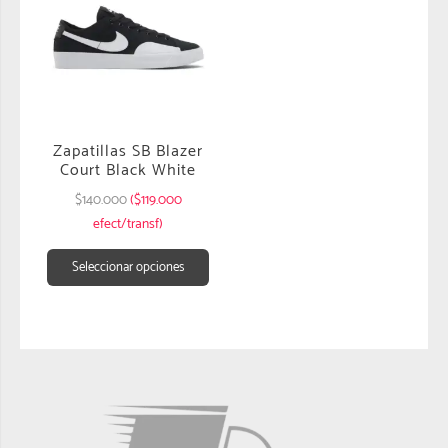
Zapatillas SB Blazer
Court Black White
$
140.000
($119.000
efect/transf)
Seleccionar opciones