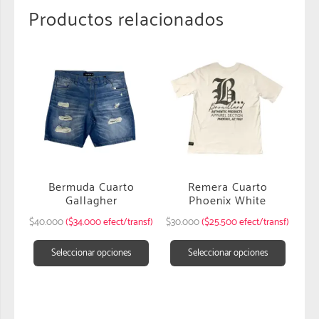
Productos relacionados
Bermuda Cuarto
Remera Cuarto
Gallagher
Phoenix White
$
40.000
($34.000 efect/transf)
$
30.000
($25.500 efect/transf)
Seleccionar opciones
Seleccionar opciones