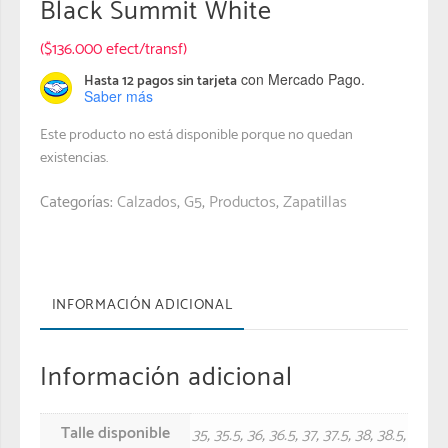
Black Summit White
($136.000 efect/transf)
con Mercado Pago.
Hasta 12 pagos sin tarjeta
Saber más
Este producto no está disponible porque no quedan
existencias.
Categorías:
Calzados
,
G5
,
Productos
,
Zapatillas
INFORMACIÓN ADICIONAL
Información adicional
Talle disponible
35
,
35.5
,
36
,
36.5
,
37
,
37.5
,
38
,
38.5
,