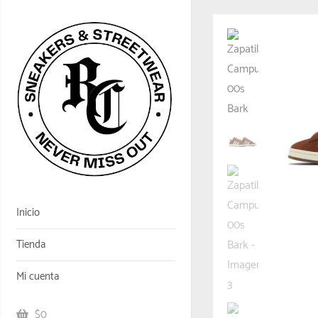
Inicio
Tienda
Mi cuenta
$0