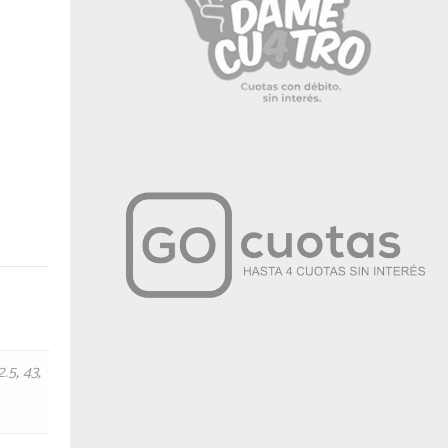
2.5
,
43
,