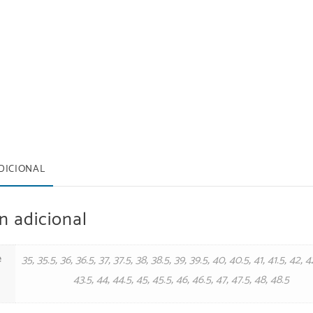
DICIONAL
n adicional
e
35
,
35.5
,
36
,
36.5
,
37
,
37.5
,
38
,
38.5
,
39
,
39.5
,
40
,
40.5
,
41
,
41.5
,
42
,
4
43.5
,
44
,
44.5
,
45
,
45.5
,
46
,
46.5
,
47
,
47.5
,
48
,
48.5