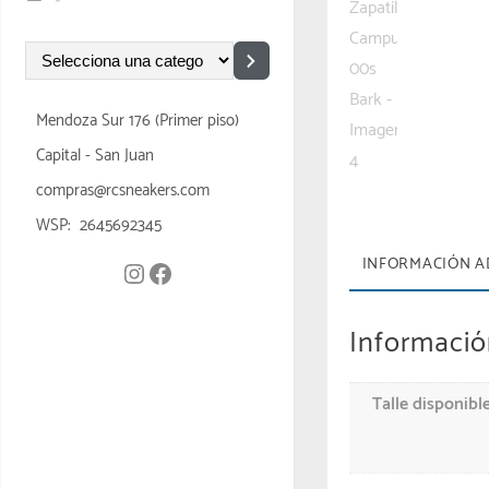
Mendoza Sur 176 (Primer piso)
Capital - San Juan
compras@rcsneakers.com
WSP: 2645692345
INFORMACIÓN A
Informació
Talle disponibl