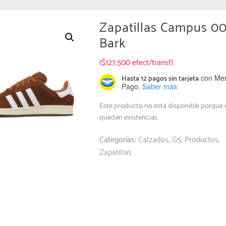
Zapatillas Campus 0
Bark
($127.500 efect/transf)
con Me
Hasta 12 pagos sin tarjeta
Pago.
Saber más
Este producto no está disponible porque
quedan existencias.
Categorías:
Calzados
,
G5
,
Productos
,
Zapatillas