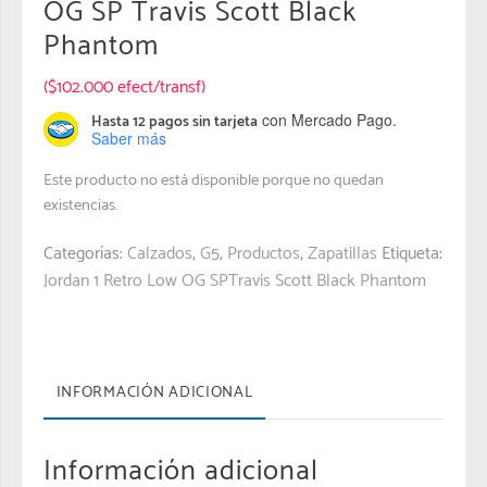
OG SP Travis Scott Black
Phantom
($102.000 efect/transf)
con Mercado Pago.
Hasta 12 pagos sin tarjeta
Saber más
Este producto no está disponible porque no quedan
existencias.
Categorías:
Calzados
,
G5
,
Productos
,
Zapatillas
Etiqueta:
Jordan 1 Retro Low OG SPTravis Scott Black Phantom
INFORMACIÓN ADICIONAL
Información adicional