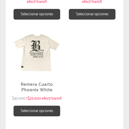
efect/transf)
efect/transf)
Seleccionar opciones
Seleccionar opciones
Remera Cuarto
Phoenix White
$
30.000
($25.500 efect/transf)
Seleccionar opciones