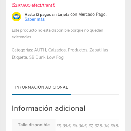
($297.500 efect/transf)
con Mercado Pago.
Hasta 12 pagos sin tarjeta
Saber más
Este producto no está disponible porque no quedan
existencias.
Categorías:
AUTH
,
Calzados
,
Productos
,
Zapatillas
Etiqueta:
SB Dunk Low Fog
INFORMACIÓN ADICIONAL
Información adicional
Talle disponible
35
,
35.5
,
36
,
36.5
,
37
,
37.5
,
38
,
38.5
,