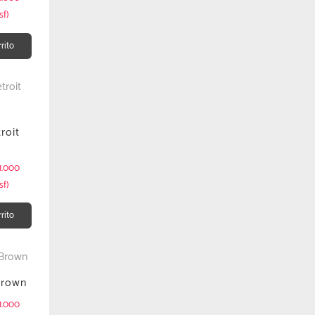
sf)
rrito
roit
1.000
sf)
rrito
Brown
1.000