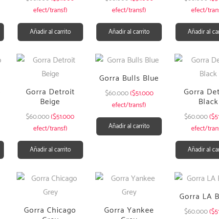
efect/transf)
efect/transf)
efect/tran
Añadir al carrito
Añadir al carrito
Añadir al ca
Gorra Bulls Blue
o
Gorra Detroit
Gorra Det
$
60.000
($51.000
Beige
Black
efect/transf)
$
60.000
($51.000
$
60.000
($5
Añadir al carrito
efect/transf)
efect/tran
Añadir al carrito
Añadir al ca
Gorra LA 
Gorra Chicago
Gorra Yankee
$
60.000
($5