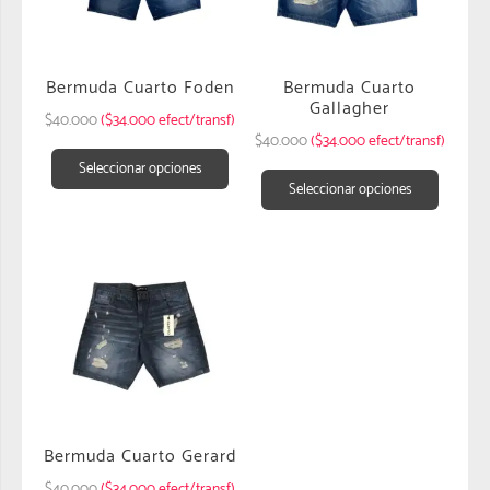
Bermuda Cuarto Foden
Bermuda Cuarto
Gallagher
$
40.000
($34.000 efect/transf)
$
40.000
($34.000 efect/transf)
Seleccionar opciones
Seleccionar opciones
Bermuda Cuarto Gerard
$
40.000
($34.000 efect/transf)