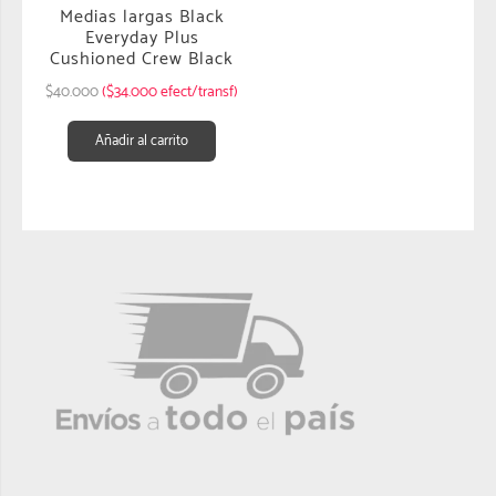
Medias largas Black
Everyday Plus
Cushioned Crew Black
$
40.000
($34.000 efect/transf)
Añadir al carrito