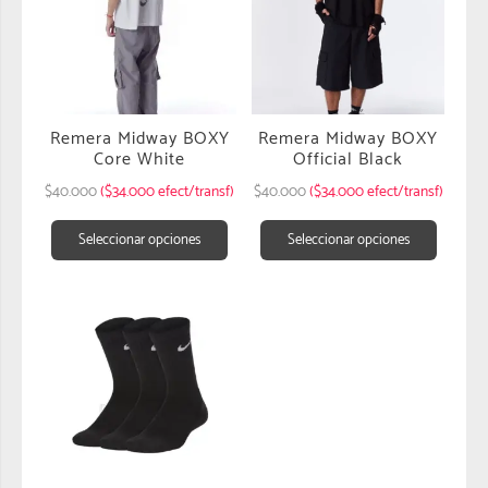
Remera Midway BOXY
Remera Midway BOXY
Core White
Official Black
$
40.000
($34.000 efect/transf)
$
40.000
($34.000 efect/transf)
Seleccionar opciones
Seleccionar opciones