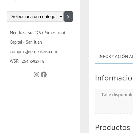
Mendoza Sur 176 (Primer piso)
Capital - San Juan
compras@rcsneakers.com
INFORMACIÓN A
WSP: 2645692345
Informació
Talle disponibl
Productos 