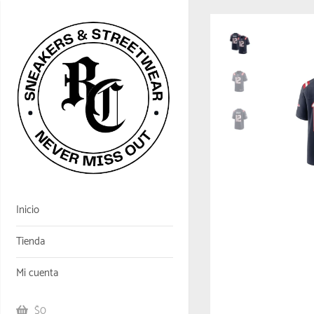
Inicio
Tienda
Mi cuenta
$0