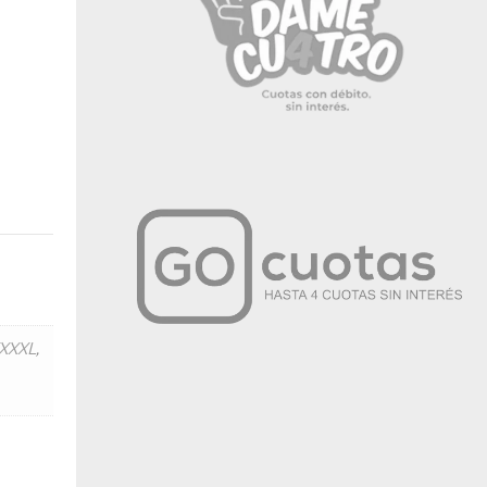
XXXL
,