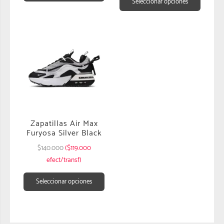
Seleccionar opciones
Zapatillas Air Max
Furyosa Silver Black
$
140.000
($119.000
efect/transf)
Seleccionar opciones