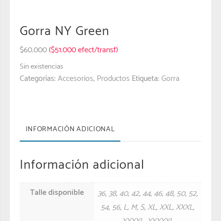
Gorra NY Green
$
60.000
($51.000 efect/transf)
Sin existencias
Categorías:
Accesorios
,
Productos
Etiqueta:
Gorra
INFORMACIÓN ADICIONAL
Información adicional
Talle disponible
36
,
38
,
40
,
42
,
44
,
46
,
48
,
50
,
52
,
54
,
56
,
L
,
M
,
S
,
XL
,
XXL
,
XXXL
,