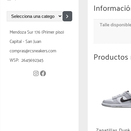
Informació
Talle disponibl
Mendoza Sur 176 (Primer piso)
Capital - San Juan
compras@rcsneakers.com
Productos 
WSP: 2645692345
Zapatillas Dun