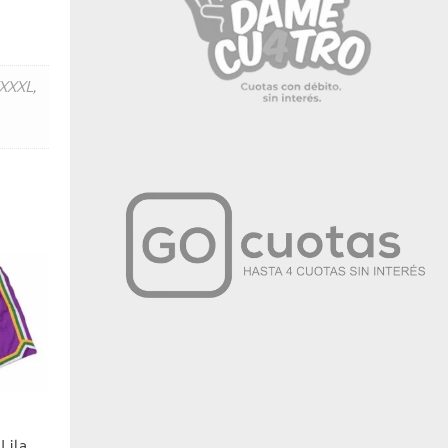
XXXL
,
Lila