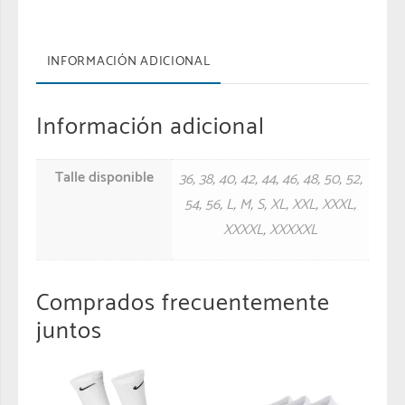
INFORMACIÓN ADICIONAL
Información adicional
Talle disponible
36
,
38
,
40
,
42
,
44
,
46
,
48
,
50
,
52
,
54
,
56
,
L
,
M
,
S
,
XL
,
XXL
,
XXXL
,
XXXXL
,
XXXXXL
Comprados frecuentemente
juntos