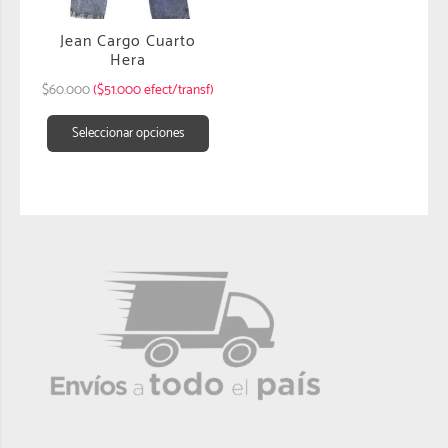
Jean Cargo Cuarto
Hera
$
60.000
($51.000 efect/transf)
Seleccionar opciones