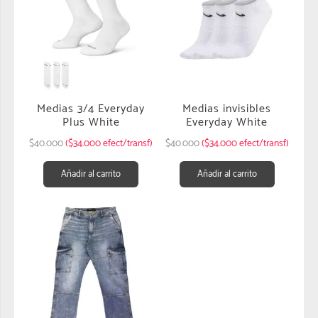
Medias 3/4 Everyday
Medias invisibles
Plus White
Everyday White
$
40.000
($34.000 efect/transf)
$
40.000
($34.000 efect/transf)
Añadir al carrito
Añadir al carrito