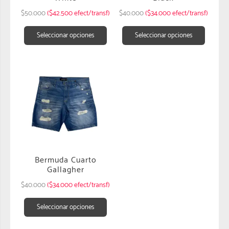
$
50.000
($42.500 efect/transf)
$
40.000
($34.000 efect/transf)
Seleccionar opciones
Seleccionar opciones
Bermuda Cuarto
Gallagher
$
40.000
($34.000 efect/transf)
Seleccionar opciones