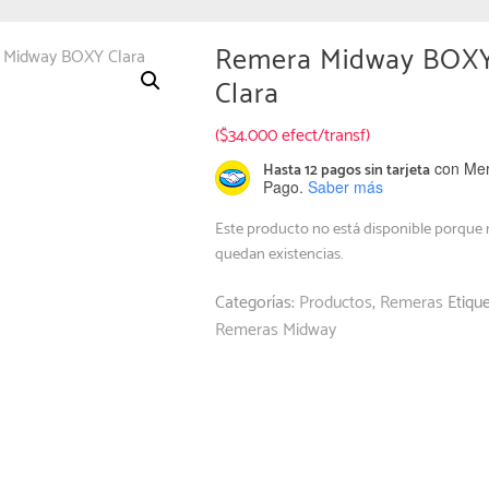
Remera Midway BOX
Clara
($34.000 efect/transf)
con Me
Hasta 12 pagos sin tarjeta
Pago.
Saber más
Este producto no está disponible porque
quedan existencias.
Categorías:
Productos
,
Remeras
Etique
Remeras Midway