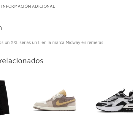
INFORMACIÓN ADICIONAL
n
os un XXL serias un L en la marca Midway en remeras
relacionados