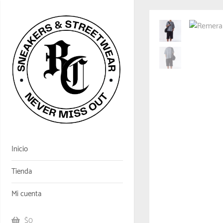
Inicio
Tienda
Mi cuenta
$0