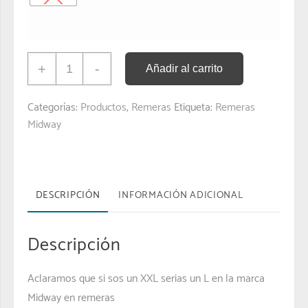
+
-
Añadir al carrito
Categorías:
Productos
,
Remeras
Etiqueta:
Remeras
Midway
DESCRIPCIÓN
INFORMACIÓN ADICIONAL
Descripción
Aclaramos que si sos un XXL serias un L en la marca
Midway en remeras