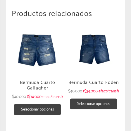
Productos relacionados
Bermuda Cuarto
Bermuda Cuarto Foden
Gallagher
$
40.000
($34.000 efect/transf)
$
40.000
($34.000 efect/transf)
Seleccionar opciones
Seleccionar opciones